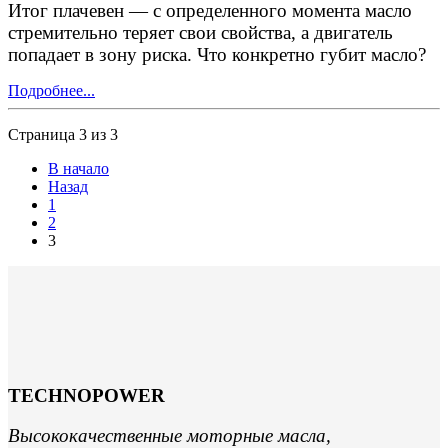
Итог плачевен — с определенного момента масло
стремительно теряет свои свойства, а двигатель
попадает в зону риска. Что конкретно губит масло?
Подробнее...
Страница 3 из 3
В начало
Назад
1
2
3
TECHNOPOWER
Высококачественные моторные масла,