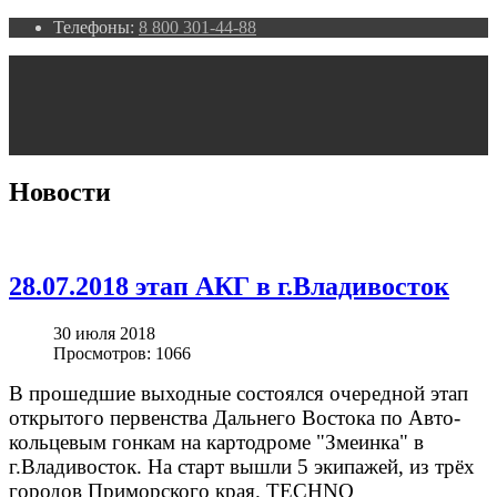
Телефоны:
8 800 301-44-88
Новости
28.07.2018 этап АКГ в г.Владивосток
30 июля 2018
Просмотров: 1066
В прошедшие выходные состоялся очередной этап
открытого первенства Дальнего Востока по Авто-
кольцевым гонкам на картодроме "Змеинка" в
г.Владивосток. На старт вышли 5 экипажей, из трёх
городов Приморского края. TECHNO