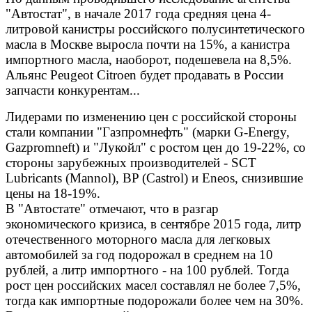
"Автостат", в начале 2017 года средняя цена 4-
литровой канистры российского полусинтетического
масла в Москве выросла почти на 15%, а канистра
импортного масла, наоборот, подешевела на 8,5%.
Альянс Peugeot Citroen будет продавать в России
запчасти конкурентам...
Лидерами по изменению цен с российской стороны
стали компании "Газпромнефть" (марки G-Energy,
Gazpromneft) и "Лукойл" с ростом цен до 19-22%, со
стороны зарубежных производителей - SCT
Lubricants (Mannol), BP (Castrol) и Eneos, снизившие
цены на 18-19%.
В "Автостате" отмечают, что в разгар
экономического кризиса, в сентябре 2015 года, литр
отечественного моторного масла для легковых
автомобилей за год подорожал в среднем на 10
рублей, а литр импортного - на 100 рублей. Тогда
рост цен российских масел составлял не более 7,5%,
тогда как импортные подорожали более чем на 30%.